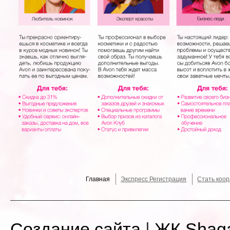
Главная
Экспресс Регистрация
Стать коо
Создание сайта
|
ЖК Shag